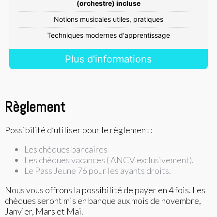
(orchestre) incluse
Notions musicales utiles, pratiques
Techniques modernes d'apprentissage
Plus d'informations
Règlement
Possibilité d’utiliser pour le règlement :
Les chèques bancaires
Les chèques vacances ( ANCV exclusivement).
Le Pass Jeune 76 pour les ayants droits.
Nous vous offrons la possibilité de payer en 4 fois. Les
chèques seront mis en banque aux mois de novembre,
Janvier, Mars et Mai.