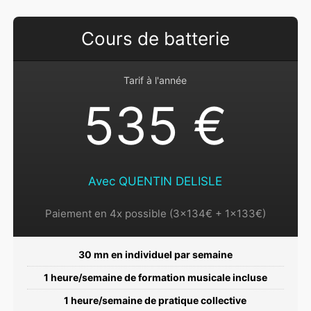
Cours de batterie
Tarif à l'année
535 €
Avec QUENTIN DELISLE
Paiement en 4x possible (3x134€ + 1x133€)
30 mn en individuel par semaine
1 heure/semaine de formation musicale incluse
1 heure/semaine de pratique collective