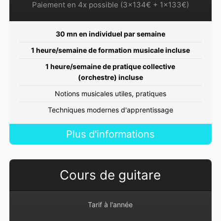
Paiement en 4x possible (3x134€ + 1x133€)
30 mn en individuel par semaine
1 heure/semaine de formation musicale incluse
1 heure/semaine de pratique collective
(orchestre) incluse
Notions musicales utiles, pratiques
Techniques modernes d'apprentissage
Plus d'informations
Cours de guitare
Tarif à l'année