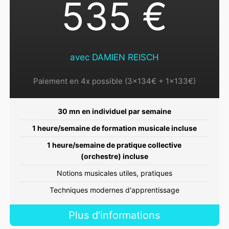
535 €
avec DAMIEN REISCH
Paiement en 4x possible (3x134€ + 1x133€)
30 mn en individuel par semaine
1 heure/semaine de formation musicale incluse
1 heure/semaine de pratique collective
(orchestre) incluse
Notions musicales utiles, pratiques
Techniques modernes d'apprentissage
Plus d'informations